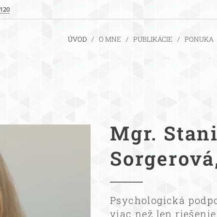
 120
ÚVOD
O MNE
PUBLIKÁCIE
PONUKA
Mgr. Stan
Sorgerová
Psychologická podpor
viac než len riešenie