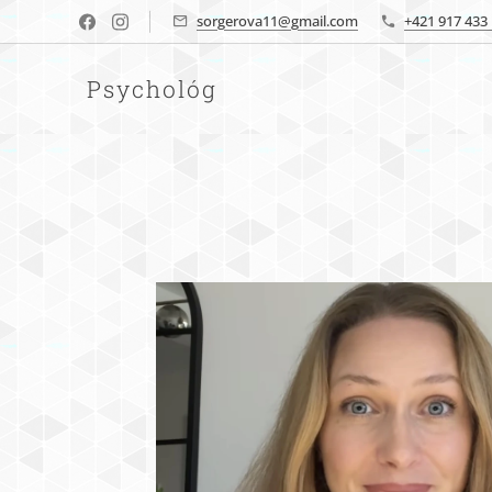
sorgerova11@gmail.com
+421 917 433
Psychológ