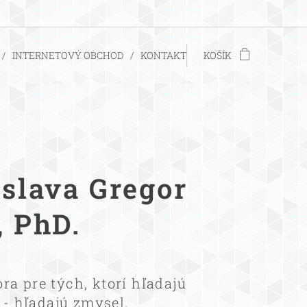
INTERNETOVÝ OBCHOD
KONTAKT
KOŠÍK
islava Gregor
, PhD.
a pre tých, ktorí hľadajú
 - hľadajú zmysel.