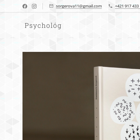
sorgerova11@gmail.com
+421 917 433
Psychológ